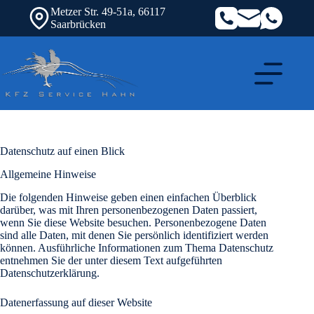
Zum
Metzer Str. 49-51a, 66117
Inhalt
Saarbrücken
springen
Datenschutz auf einen Blick
Allgemeine Hinweise
Die folgenden Hinweise geben einen einfachen Überblick
darüber, was mit Ihren personenbezogenen Daten passiert,
wenn Sie diese Website besuchen. Personenbezogene Daten
sind alle Daten, mit denen Sie persönlich identifiziert werden
können. Ausführliche Informationen zum Thema Datenschutz
entnehmen Sie der unter diesem Text aufgeführten
Datenschutzerklärung.
Datenerfassung auf dieser Website