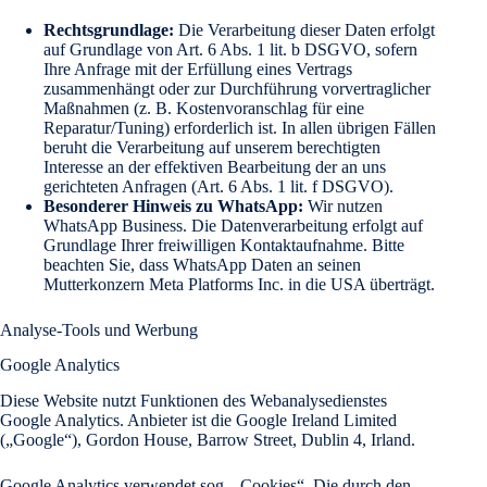
Rechtsgrundlage:
Die Verarbeitung dieser Daten erfolgt
auf Grundlage von Art. 6 Abs. 1 lit. b DSGVO, sofern
Ihre Anfrage mit der Erfüllung eines Vertrags
zusammenhängt oder zur Durchführung vorvertraglicher
Maßnahmen (z. B. Kostenvoranschlag für eine
Reparatur/Tuning) erforderlich ist. In allen übrigen Fällen
beruht die Verarbeitung auf unserem berechtigten
Interesse an der effektiven Bearbeitung der an uns
gerichteten Anfragen (Art. 6 Abs. 1 lit. f DSGVO).
Besonderer Hinweis zu WhatsApp:
Wir nutzen
WhatsApp Business. Die Datenverarbeitung erfolgt auf
Grundlage Ihrer freiwilligen Kontaktaufnahme. Bitte
beachten Sie, dass WhatsApp Daten an seinen
Mutterkonzern Meta Platforms Inc. in die USA überträgt.
Analyse-Tools und Werbung
Google Analytics
Diese Website nutzt Funktionen des Webanalysedienstes
Google Analytics. Anbieter ist die Google Ireland Limited
(„Google“), Gordon House, Barrow Street, Dublin 4, Irland.
Google Analytics verwendet sog. „Cookies“. Die durch den