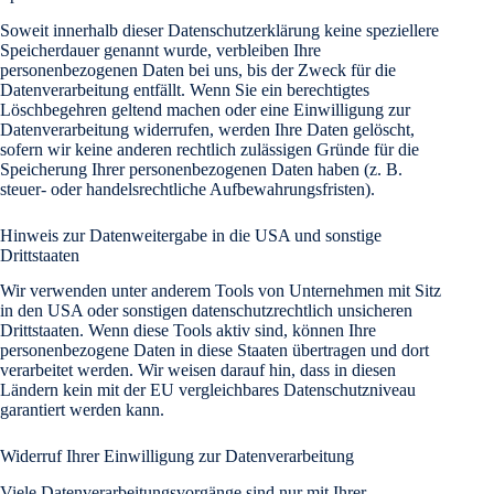
Soweit innerhalb dieser Datenschutzerklärung keine speziellere
Speicherdauer ge
nannt wurde, verbleiben Ih
re
personenbezogenen Daten bei uns, bis der Zweck für die
Datenverarbeitung entfällt. Wenn Sie ein berechtigtes
Löschbegehren geltend machen oder eine Einwilligung zur
Datenverarbeitung widerrufen, werden Ihre Daten gelöscht,
sofern wir keine anderen rechtlich zulässigen Gründe für die
Speicherung Ihrer personenbezogenen Daten haben (
z. B.
steuer- oder handelsrechtliche Aufbewahrungsfriste
n).
Hinweis zur Datenweitergabe in die USA und sonstige
Drittstaaten
Wir verwenden unter anderem Tools von Unternehmen mit Sitz
in den USA oder sonstigen datenschutzrechtlich unsicheren
Drittstaaten. Wenn diese Tools aktiv sind, können Ihre
personenbezogene Daten in diese Staaten übertragen und dort
verarbeitet werden. Wir weisen darauf hin, dass in diesen
Ländern kein mit der EU vergleichbares Datenschutzniveau
garantiert werden kann.
Widerruf Ihrer Einwilligung zur Datenverarbeitung
Viele Datenverarbeitungsvorgänge sind nur mit Ihrer